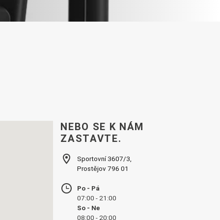
NEBO SE K NÁM
ZASTAVTE.
Sportovní 3607/3,
Prostějov 796 01
Po - Pá
07:00 - 21:00
So - Ne
08:00 - 20:00