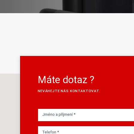
Máte dotaz ?
NEVÁHEJTE NÁS KONTAKTOVAT.
Jméno a příjmení *
Telefon *