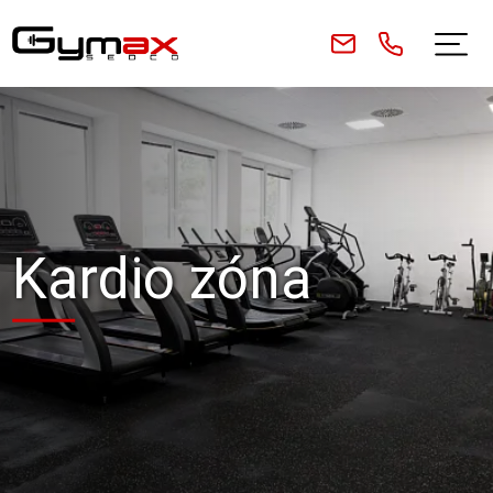
Kardio zóna