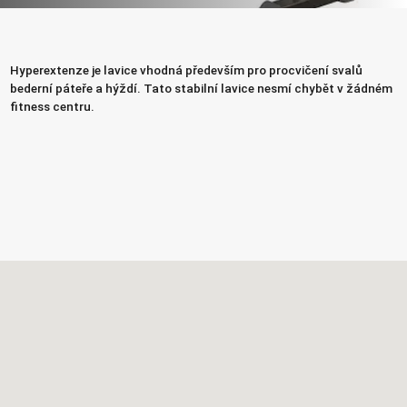
Hyperextenze je lavice vhodná především pro procvičení svalů
bederní páteře a hýždí. Tato stabilní lavice nesmí chybět v žádném
fitness centru.