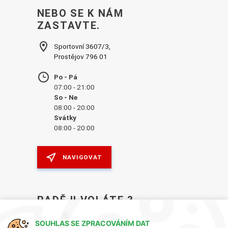
NEBO SE K NÁM
ZASTAVTE.
Sportovní 3607/3,
Prostějov 796 01
Po - Pá
07:00 - 21:00
So - Ne
08:00 - 20:00
Svátky
08:00 - 20:00
NAVIGOVAT
RADĚJI VOLÁTE ?
VOLEJTE V PRACOVNÍ DNY OD 7:30–17:30
SOUHLAS SE ZPRACOVÁNÍM DAT