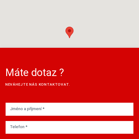
Máte dotaz ?
NEVÁHEJTE NÁS KONTAKTOVAT.
Jméno a příjmení *
Telefon *