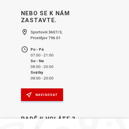
NEBO SE K NÁM
ZASTAVTE.
Sportovní 3607/3,
Prostějov 796 01
Po - Pá
07:00 - 21:00
So - Ne
08:00 - 20:00
Svátky
08:00 - 20:00
NAVIGOVAT
RADĚJI VOLÁTE ?
VOLEJTE V PRACOVNÍ DNY OD 7:30–17:30