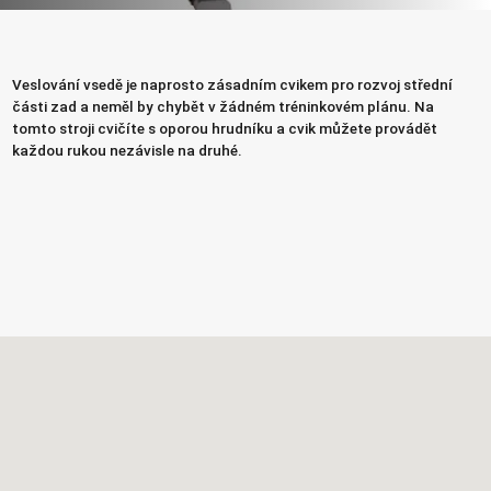
Veslování vsedě je naprosto zásadním cvikem pro rozvoj střední
části zad a neměl by chybět v žádném tréninkovém plánu. Na
tomto stroji cvičíte s oporou hrudníku a cvik můžete provádět
každou rukou nezávisle na druhé.