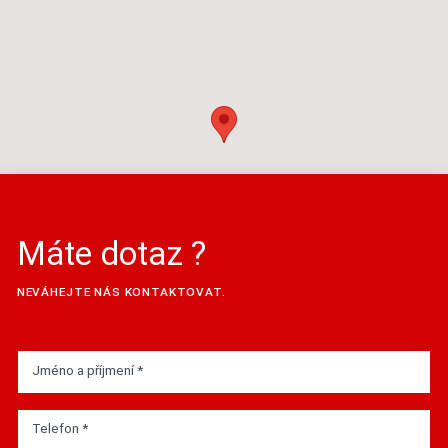
Máte dotaz ?
NEVÁHEJTE NÁS KONTAKTOVAT.
Jméno a příjmení *
Telefon *