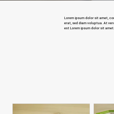
Lorem ipsum dolor sit amet, co
erat, sed diam voluptua. At ve
est Lorem ipsum dolor sit amet