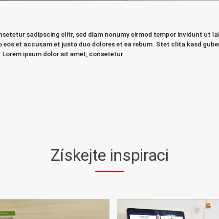
nsetetur sadipscing elitr, sed diam nonumy eirmod tempor invidunt ut 
ro eos et accusam et justo duo dolores et ea rebum. Stet clita kasd gub
. Lorem ipsum dolor sit amet, consetetur
Získejte inspiraci