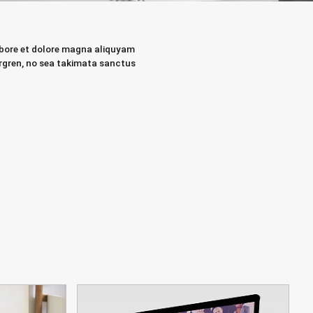
labore et dolore magna aliquyam
ergren, no sea takimata sanctus